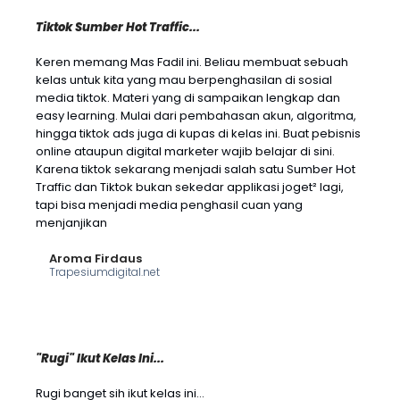
Tiktok Sumber Hot Traffic...
Keren memang Mas Fadil ini. Beliau membuat sebuah
kelas untuk kita yang mau berpenghasilan di sosial
media tiktok. Materi yang di sampaikan lengkap dan
easy learning. Mulai dari pembahasan akun, algoritma,
hingga tiktok ads juga di kupas di kelas ini. Buat pebisnis
online ataupun digital marketer wajib belajar di sini.
Karena tiktok sekarang menjadi salah satu Sumber Hot
Traffic dan Tiktok bukan sekedar applikasi joget² lagi,
tapi bisa menjadi media penghasil cuan yang
menjanjikan
Aroma Firdaus
Trapesiumdigital.net
"Rugi" Ikut Kelas Ini...
Rugi banget sih ikut kelas ini…