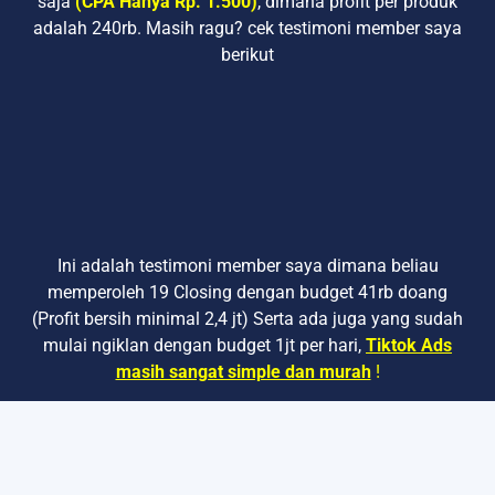
saja
(CPA Hanya Rp. 1.500)
, dimana profit per produk
adalah 240rb. Masih ragu? cek testimoni member saya
berikut
Ini adalah testimoni member saya dimana beliau
memperoleh 19 Closing dengan budget 41rb doang
(Profit bersih minimal 2,4 jt) Serta ada juga yang sudah
mulai ngiklan dengan budget 1jt per hari,
Tiktok Ads
masih sangat simple dan murah
!