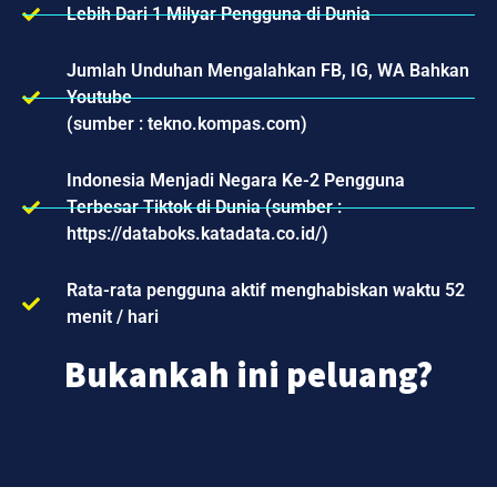
Lebih Dari 1 Milyar Pengguna di Dunia
Jumlah Unduhan Mengalahkan FB, IG, WA Bahkan
Youtube
(sumber : tekno.kompas.com)
Indonesia Menjadi Negara Ke-2 Pengguna
Terbesar Tiktok di Dunia (sumber :
https://databoks.katadata.co.id/)
Rata-rata pengguna aktif menghabiskan waktu 52
menit / hari
Bukankah ini peluang?